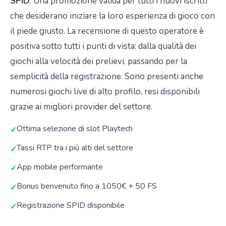
SPID
. Una promozione valida per tutti i nuovi iscritti
che desiderano iniziare la loro esperienza di gioco con
il piede giusto. La recensione di questo operatore è
positiva sotto tutti i punti di vista: dalla qualità dei
giochi alla velocità dei prelievi, passando per la
semplicità della registrazione. Sono presenti anche
numerosi giochi live di alto profilo, resi disponibili
grazie ai migliori provider del settore.
Ottima selezione di slot Playtech
Tassi RTP tra i più alti del settore
App mobile performante
Bonus benvenuto fino a 1050€ + 50 FS
Registrazione SPID disponibile