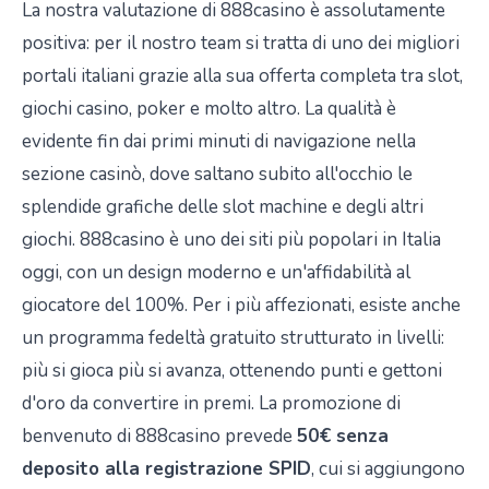
La nostra valutazione di 888casino è assolutamente
positiva: per il nostro team si tratta di uno dei migliori
portali italiani grazie alla sua offerta completa tra slot,
giochi casino, poker e molto altro. La qualità è
evidente fin dai primi minuti di navigazione nella
sezione casinò, dove saltano subito all'occhio le
splendide grafiche delle slot machine e degli altri
giochi. 888casino è uno dei siti più popolari in Italia
oggi, con un design moderno e un'affidabilità al
giocatore del 100%. Per i più affezionati, esiste anche
un programma fedeltà gratuito strutturato in livelli:
più si gioca più si avanza, ottenendo punti e gettoni
d'oro da convertire in premi. La promozione di
benvenuto di 888casino prevede
50€ senza
deposito alla registrazione SPID
, cui si aggiungono