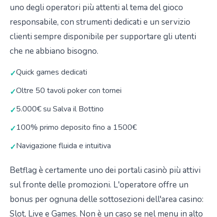
uno degli operatori più attenti al tema del gioco
responsabile, con strumenti dedicati e un servizio
clienti sempre disponibile per supportare gli utenti
che ne abbiano bisogno.
Quick games dedicati
Oltre 50 tavoli poker con tornei
5.000€ su Salva il Bottino
100% primo deposito fino a 1500€
Navigazione fluida e intuitiva
Betflag è certamente uno dei portali casinò più attivi
sul fronte delle promozioni. L'operatore offre un
bonus per ognuna delle sottosezioni dell'area casino:
Slot, Live e Games. Non è un caso se nel menu in alto