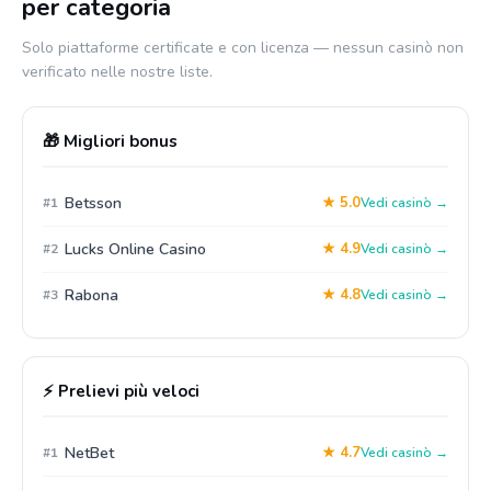
per categoria
Solo piattaforme certificate e con licenza — nessun casinò non
verificato nelle nostre liste.
🎁 Migliori bonus
Betsson
★ 5.0
#1
Vedi casinò →
Lucks Online Casino
★ 4.9
#2
Vedi casinò →
Rabona
★ 4.8
#3
Vedi casinò →
⚡ Prelievi più veloci
NetBet
★ 4.7
#1
Vedi casinò →