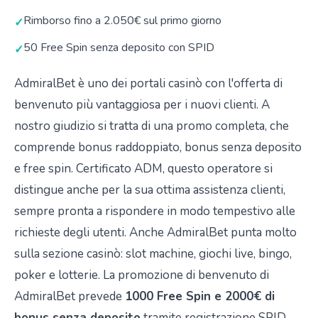
Rimborso fino a 2.050€ sul primo giorno
50 Free Spin senza deposito con SPID
AdmiralBet è uno dei portali casinò con l'offerta di
benvenuto più vantaggiosa per i nuovi clienti. A
nostro giudizio si tratta di una promo completa, che
comprende bonus raddoppiato, bonus senza deposito
e free spin. Certificato ADM, questo operatore si
distingue anche per la sua ottima assistenza clienti,
sempre pronta a rispondere in modo tempestivo alle
richieste degli utenti. Anche AdmiralBet punta molto
sulla sezione casinò: slot machine, giochi live, bingo,
poker e lotterie. La promozione di benvenuto di
AdmiralBet prevede
1000 Free Spin e 2000€ di
bonus senza deposito
tramite registrazione SPID,