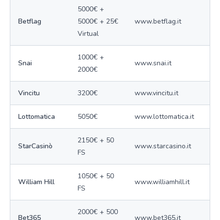
5000€ +
Betflag
5000€ + 25€
www.betflag.it
Virtual
1000€ +
Snai
www.snai.it
2000€
Vincitu
3200€
www.vincitu.it
Lottomatica
5050€
www.lottomatica.it
2150€ + 50
StarCasinò
www.starcasino.it
FS
1050€ + 50
William Hill
www.williamhill.it
FS
2000€ + 500
Bet365
www.bet365.it