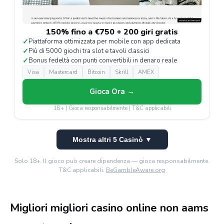
150% fino a €750 + 200 giri gratis
✓
Piattaforma ottimizzata per mobile con app dedicata
✓
Più di 5000 giochi tra slot e tavoli classici
✓
Bonus fedeltà con punti convertibili in denaro reale
Visa
Mastercard
Bitcoin
Skrill
AMEX
Gioca Ora →
18+ | Gioca responsabilmente | T&C applicabili
Mostra altri 5 Casinò ▼
Solo 18+. Il gioco può creare dipendenza — gioca responsabilmente.
T&C applicabili.
BeGambleAware.org
Migliori migliori casino online non aams