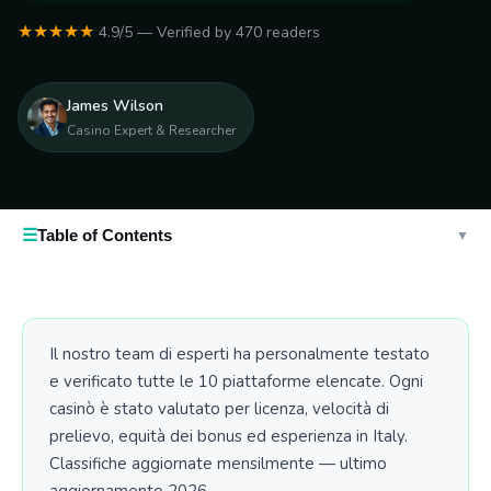
★★★★★
4.9/5 — Verified by 470 readers
James Wilson
Casino Expert & Researcher
☰
Table of Contents
▼
Il nostro team di esperti ha personalmente testato
e verificato tutte le 10 piattaforme elencate. Ogni
casinò è stato valutato per licenza, velocità di
prelievo, equità dei bonus ed esperienza in Italy.
Classifiche aggiornate mensilmente — ultimo