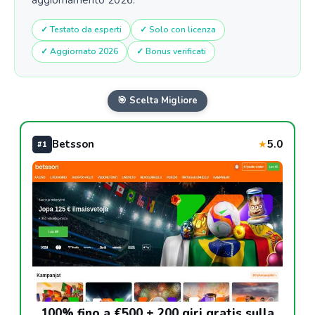
aggiornamento 2026.
✓ Testato da esperti
✓ Solo con licenza
✓ Aggiornato 2026
✓ Bonus verificati
🎯 Scelta Migliore
Betsson
5.0
★
#1
100% fino a €500 + 200 giri gratis sulla