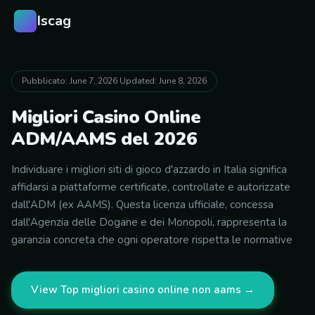
Iscag
I
Pubblicato: June 7, 2026
·
Updated: June 8, 2026
Migliori Casino Online
ADM/AAMS del 2026
Individuare i migliori siti di gioco d'azzardo in Italia significa
affidarsi a piattaforme certificate, controllate e autorizzate
dall'ADM (ex AAMS). Questa licenza ufficiale, concessa
dall'Agenzia delle Dogane e dei Monopoli, rappresenta la
garanzia concreta che ogni operatore rispetta le normative
View Top migliori casino online non aams →