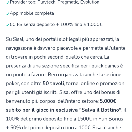
Provider top: Playtech, Pragmatic, Evolution
App mobile completa
50 FS senza deposito + 100% fino a 1.000€
Su Sisal, uno dei portali slot legali più apprezzati, la
navigazione è davvero piacevole e permette all'utente
di trovare in pochi secondi quello che cerca. La
presenza di una sezione specifica per i quick games è
un punto a favore. Ben organizzata anche la sezione
poker, con oltre
50 tavoli
, tornei online e promozioni
per gli utenti già iscritti. Sisal offre uno dei bonus di
benvenuto più corposi dell'intero settore:
5.000€
subito per il gioco in esclusiva "Salva il Bottino"
, il
100% del primo deposito fino a 1500€ in Fun Bonus
+ 50% del primo deposito fino a 100€. Sisal è anche