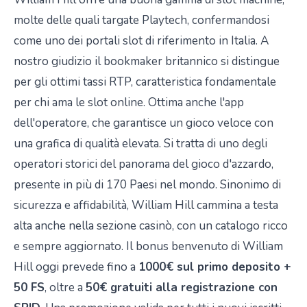
molte delle quali targate Playtech, confermandosi
come uno dei portali slot di riferimento in Italia. A
nostro giudizio il bookmaker britannico si distingue
per gli ottimi tassi RTP, caratteristica fondamentale
per chi ama le slot online. Ottima anche l'app
dell'operatore, che garantisce un gioco veloce con
una grafica di qualità elevata. Si tratta di uno degli
operatori storici del panorama del gioco d'azzardo,
presente in più di 170 Paesi nel mondo. Sinonimo di
sicurezza e affidabilità, William Hill cammina a testa
alta anche nella sezione casinò, con un catalogo ricco
e sempre aggiornato. Il bonus benvenuto di William
Hill oggi prevede fino a
1000€ sul primo deposito +
50 FS
, oltre a
50€ gratuiti alla registrazione con