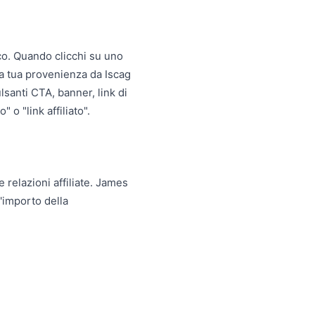
co. Quando clicchi su uno
 la tua provenienza da Iscag
lsanti CTA, banner, link di
o "link affiliato".
e relazioni affiliate. James
'importo della