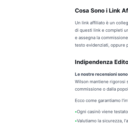
Cosa Sono i Link Aff
Un link affiliato è un col
di questi link e completi u
e assegna la commissione al
testo evidenziati, oppure 
Indipendenza Edito
Le nostre recensioni son
Wilson mantiene rigorosi 
commissione o dalla popola
Ecco come garantiamo l'int
Ogni casinò viene testat
Valutiamo la sicurezza, l'af