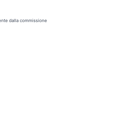
mente dalla commissione