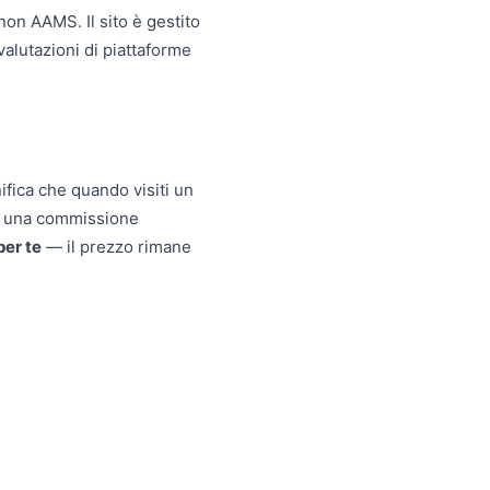
non AAMS. Il sito è gestito
valutazioni di piattaforme
ifica che quando visiti un
ere una commissione
er te
— il prezzo rimane