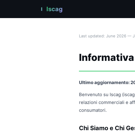
Iscag
I
Last updated: June 2026 — J
Informativa 
Ultimo aggiornamento: 2
Benvenuto su Iscag (iscag.
relazioni commerciali e affi
consumatori.
Chi Siamo e Chi Ge